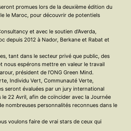
 seront promues lors de la deuxième édition du
e le Maroc, pour découvrir de potentiels
nsultancy et avec le soutien d’Averda,
roc depuis 2012 à Nador, Berkane et Rabat et
s, tant dans le secteur privé que public, des
et nous espérons mettre en valeur le travail
aarour, président de l’ONG Green Mind.
erte, Individu Vert, Communauté Verte,
s seront évaluées par un jury international
le 22 Avril, afin de coïncider avec la Journée
s de nombreuses personnalités reconnues dans le
s voulons faire de vrai stars de ceux qui