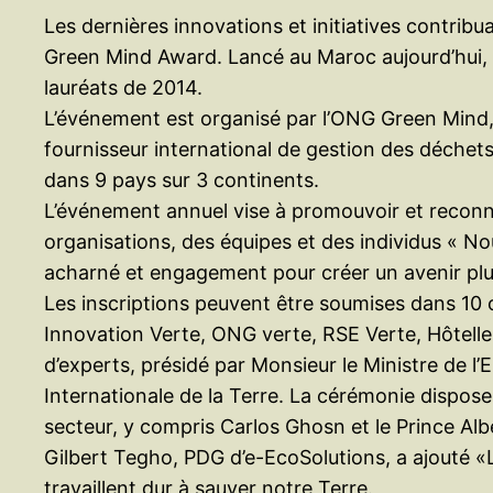
Les dernières innovations et initiatives contrib
Green Mind Award. Lancé au Maroc aujourd’hui, 
lauréats de 2014.
L’événement est organisé par l’ONG Green Mind,
fournisseur international de gestion des déchet
dans 9 pays sur 3 continents.
L’événement annuel vise à promouvoir et reconnaî
organisations, des équipes et des individus « Nou
acharné et engagement pour créer un avenir plus
Les inscriptions peuvent être soumises dans 10 
Innovation Verte, ONG verte, RSE Verte, Hôteller
d’experts, présidé par Monsieur le Ministre de l
Internationale de la Terre. La cérémonie dispos
secteur, y compris Carlos Ghosn et le Prince Alb
Gilbert Tegho, PDG d’e-EcoSolutions, a ajouté «
travaillent dur à sauver notre Terre.