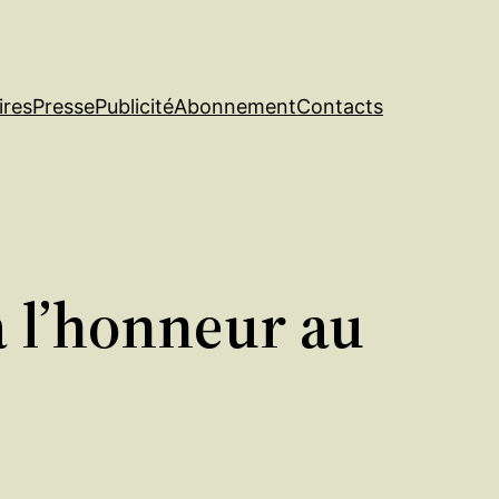
ires
Presse
Publicité
Abonnement
Contacts
à l’honneur au