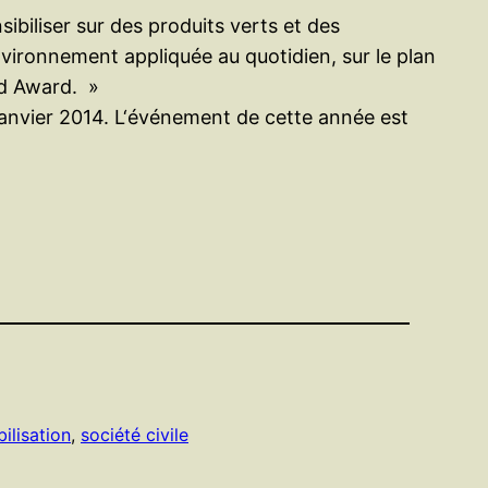
ibiliser sur des produits verts et des
vironnement appliquée au quotidien, sur le plan
nd Award. »
anvier 2014. L‘événement de cette année est
bilisation
, 
société civile