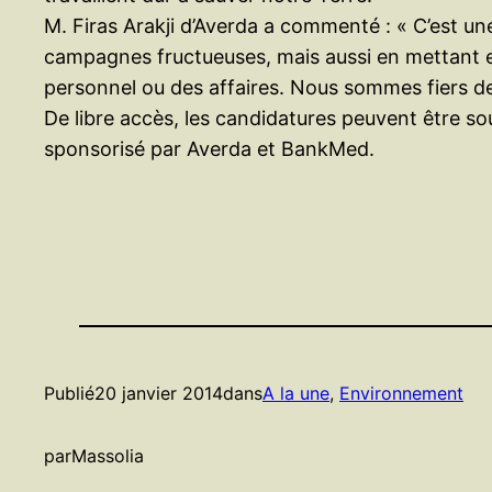
M. Firas Arakji d’Averda a commenté : « C’est une
campagnes fructueuses, mais aussi en mettant en
personnel ou des affaires. Nous sommes fiers d
De libre accès, les candidatures peuvent être 
sponsorisé par Averda et BankMed.
Publié
20 janvier 2014
dans
A la une
, 
Environnement
par
Massolia