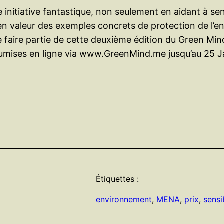
 initiative fantastique, non seulement en aidant à sens
 valeur des exemples concrets de protection de l’en
e faire partie de cette deuxième édition du Green Mi
soumises en ligne via www.GreenMind.me jusqu’au 25 J
Étiquettes :
environnement
, 
MENA
, 
prix
, 
sensi