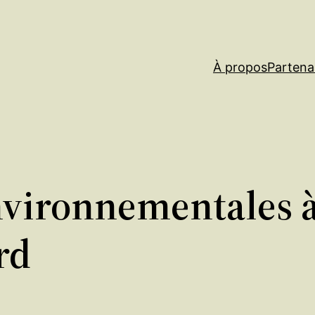
À propos
Partena
Environnementales 
rd