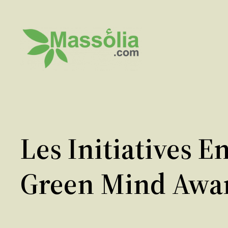
Aller
au
contenu
Les Initiatives 
Green Mind Awa