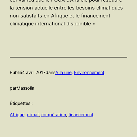
la tension actuelle entre les besoins climatiques
non satisfaits en Afrique et le financement
climatique international disponible »
Publié
4 avril 2017
dans
A la une
, 
Environnement
par
Massolia
Étiquettes :
Afrique
, 
climat
, 
coopération
, 
financement