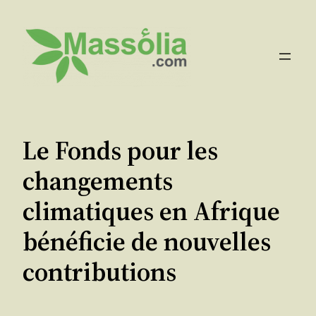
Aller
au
contenu
Le Fonds pour les
changements
climatiques en Afrique
bénéficie de nouvelles
contributions