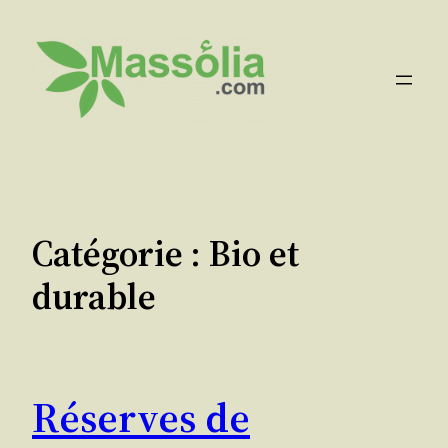
Aller
au
contenu
Catégorie :
Bio et
durable
Réserves de