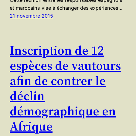
Cette réunion entre les responsables espagnols
et marocains vise à échanger des expériences…
21 novembre 2015
Inscription de 12
espèces de vautours
afin de contrer le
déclin
démographique en
Afrique