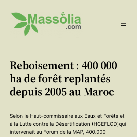
Aller
au
contenu
Reboisement : 400 000
ha de forêt replantés
depuis 2005 au Maroc
Selon le Haut-commissaire aux Eaux et Forêts et
à la Lutte contre la Désertification (HCEFLCD)qui
intervenait au Forum de la MAP, 400.000