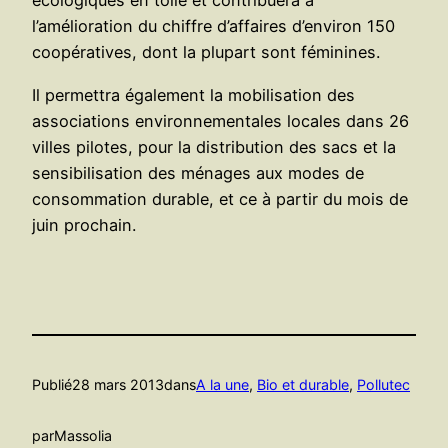
écologiques en toile et contribuera à
l’amélioration du chiffre d’affaires d’environ 150
coopératives, dont la plupart sont féminines.
Il permettra également la mobilisation des
associations environnementales locales dans 26
villes pilotes, pour la distribution des sacs et la
sensibilisation des ménages aux modes de
consommation durable, et ce à partir du mois de
juin prochain.
Publié
28 mars 2013
dans
A la une
, 
Bio et durable
, 
Pollutec
par
Massolia