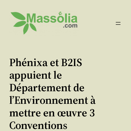
Aller
au
contenu
Phénixa et B2IS
appuient le
Département de
l’Environnement à
mettre en œuvre 3
Conventions