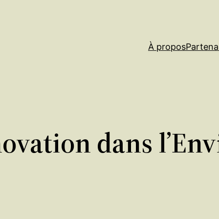
À propos
Partena
novation dans l’En