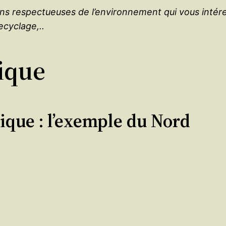
ons respectueuses de l’environnement qui vous intér
ecyclage,..
ique
ique : l’exemple du Nord