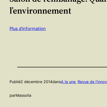
l’environnement
Plus d’information
Publié
2 décembre 2014
dans
A la une
, 
Revue de l’innov
par
Massolia