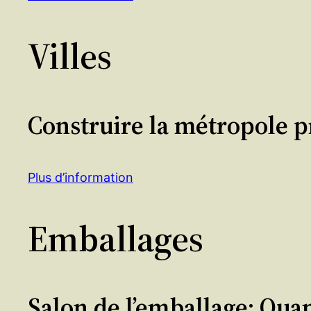
Villes
Construire la métropole p
Plus d’information
Emballages
Salon de l’emballage: Qua