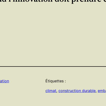
ation
Étiquettes :
climat
, 
construction durable
, 
emba