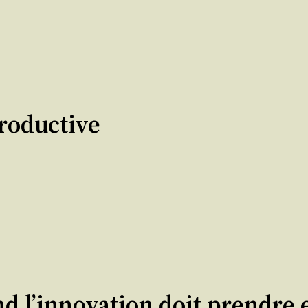
roductive
nd l’innovation doit prendre