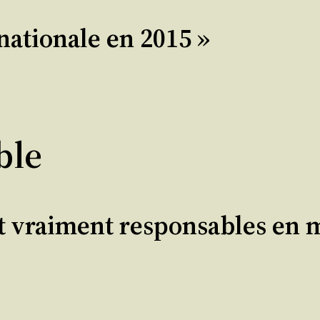
nationale en 2015 »
ble
at vraiment responsables en m