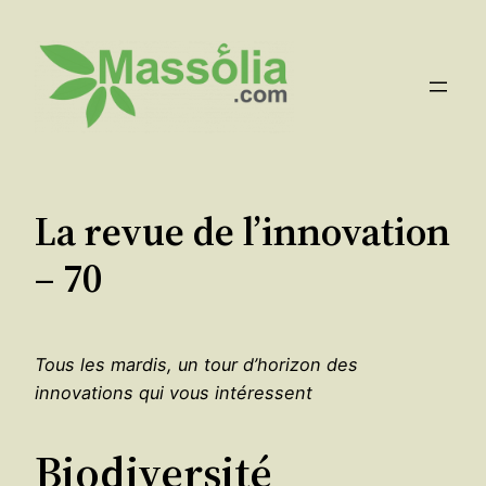
Aller
au
contenu
La revue de l’innovation
– 70
Tous les mardis, un tour d’horizon des
innovations qui vous intéressent
Biodiversité