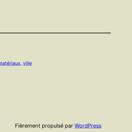
matériaux
, 
ville
Fièrement propulsé par
WordPress