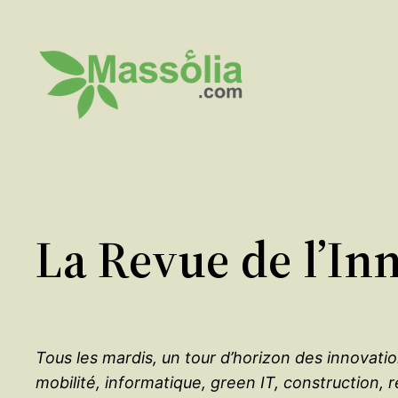
Aller
au
contenu
La Revue de l’In
Tous les mardis, un tour d’horizon des innovati
mobilité, informatique, green IT, construction, r