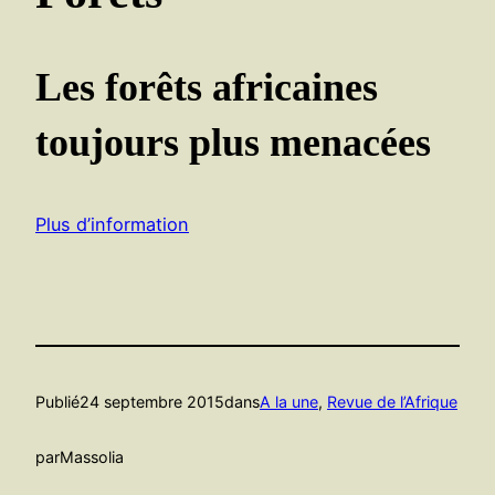
Les forêts africaines
toujours plus menacées
Plus d’information
Publié
24 septembre 2015
dans
A la une
, 
Revue de l’Afrique
par
Massolia