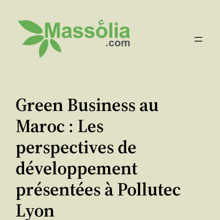
Aller
au
contenu
Green Business au
Maroc : Les
perspectives de
développement
présentées à Pollutec
Lyon